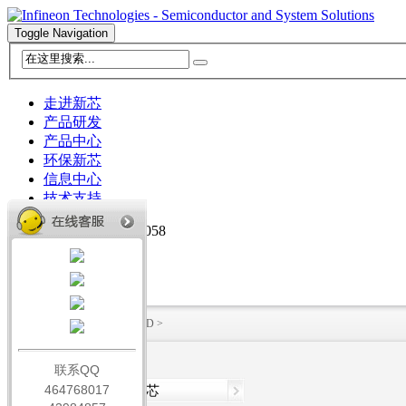
Toggle Navigation
走进新芯
产品研发
产品中心
环保新芯
信息中心
技术支持
TEL:0531-58203058
简体中文
English
HOME
>
联系我们
>
LED
>
联系QQ
464768017
走进新芯